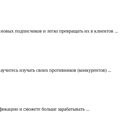
ь новых подписчиков и легко превращать их в клиентов ...
аучитесь и
зучать своих противников (конкурентов) ...
лификацию и сможете больше зарабатывать
...