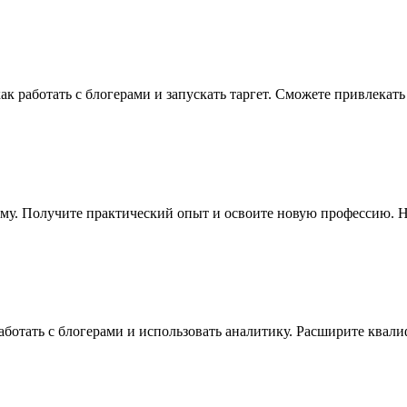
как работать с блогерами и запускать таргет. Сможете привлекат
аму. Получите практический опыт и освоите новую профессию. Н
 работать с блогерами и использовать аналитику. Расширите ква