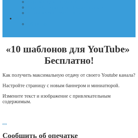
Курс «Энциклопедия YouTube»
Курс «Копирайтинг Профессионал»
Книга «Криптовалюта +»
ещё
Об авторе
«10 шаблонов для YouTube»
Бесплатно!
Как получить максимальную отдачу от своего Youtube канала?
Настройте страницу с новым баннером и миниатюрой.
Измените текст и изображение c привлекательным
содержимым.
Сообщить об опечатке