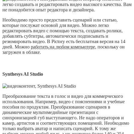
легко создавать и редактировать видео высокого качества. Вам
не понадобится опыт редактора и дизайнера.
Необходимо просто предоставить сценарий или статью,
которые послужат основой для видео. Можно легко
редактировать видео с помощью текста, создавать ролики,
добавлять субтитры, автоматически подписывать и
резюмировать видео. В Pictory есть бесплатная версия на 14
дней. Можно
работать на любом компьютере
, поскольку он
загружен в облаке.
Synthesys AI Studio
Преобразование текста в голос и видео для коммерческого
использования. Например, видео с пояснениями и учебные
пособия по продуктам. Преобразование сценариев в
динамические мультимедийные презентации с
синхронизацией губ выступающего. Не надо операторов и
камер, артистов и соответствующих помещений. Необходимо
только выбрать аватар и написать сценарий. К тому же
выбрать можно любой язык, а их доступно более 140 и 254