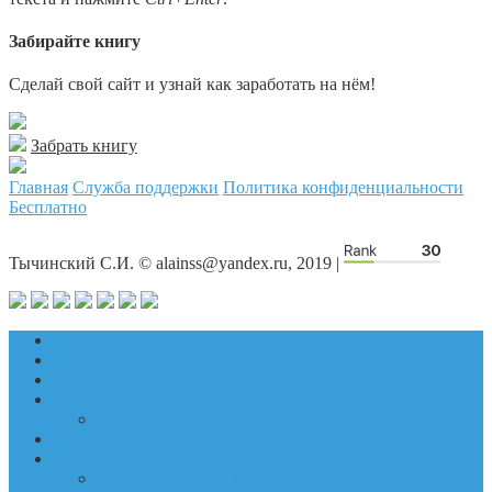
Забирайте книгу
Сделай свой сайт и узнай как заработать на нём!
Забрать книгу
Главная
Служба поддержки
Политика конфиденциальности
Бесплатно
Тычинский С.И. © alainss@yandex.ru, 2019 |
Главная
Блог
Нейросети
Бизнес
YouTube
Рекомендую
Бесплатно
Курс «Маркетинг в Instagram»