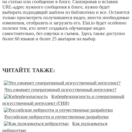
на статью или сообщение в блоге. Скопировав и вставив
URL-адрес нужного сообщения в блоге, нужно будет
выбирать подходящий шаблон из библиотеки и все. Останется
только просмотреть получившееся видео, внести необходимые
изменения, отобразить и загрузить его. Elai.io будет особенно
полезен тем, кто хочет создавать обучающие видео
самостоятельно, без озвучки и съемок. Здесь также доступно
более 60 языков и более 25 аватаров на выбор.
ЧИТАЙТЕ ТАКЖЕ:
Что означает генеративный искусственный интеллект?
Кибербезопасность и генеративный
искусственный интеллект (ГИИ)
Российские нейросети и отечественные разработки
Как пользоваться
нейросетью