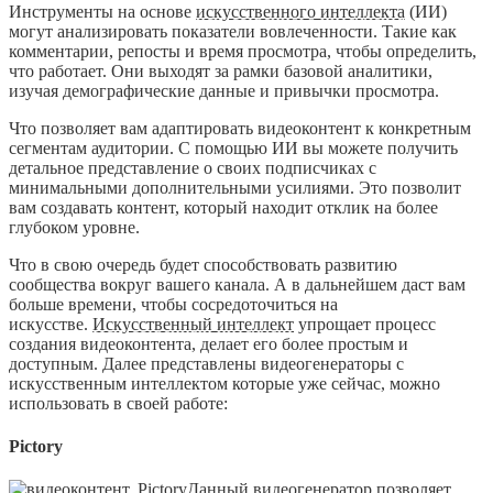
Инструменты на основе
искусственного интеллекта
(ИИ)
могут анализировать показатели вовлеченности. Такие как
комментарии, репосты и время просмотра, чтобы определить,
что работает. Они выходят за рамки базовой аналитики,
изучая демографические данные и привычки просмотра.
Что позволяет вам адаптировать видеоконтент к конкретным
сегментам аудитории. С помощью ИИ вы можете получить
детальное представление о своих подписчиках с
минимальными дополнительными усилиями. Это позволит
вам создавать контент, который находит отклик на более
глубоком уровне.
Что в свою очередь будет способствовать развитию
сообщества вокруг вашего канала. А в дальнейшем даст вам
больше времени, чтобы сосредоточиться на
искусстве.
Искусственный интеллект
упрощает процесс
создания видеоконтента, делает его более простым и
доступным. Далее представлены видеогенераторы с
искусственным интеллектом которые уже сейчас, можно
использовать в своей работе:
Рictory
Данный видеогенератор позволяет