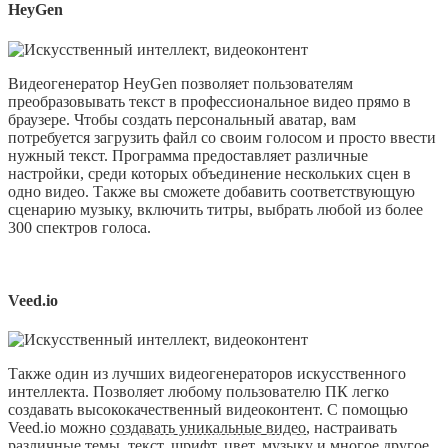
HeyGen
Видеогенератор HeyGen позволяет пользователям
преобразовывать текст в профессиональное видео прямо в
браузере. Чтобы создать персональный аватар, вам
потребуется загрузить файл со своим голосом и просто ввести
нужный текст. Программа предоставляет различные
настройки, среди которых объединение нескольких сцен в
одно видео. Также вы сможете добавить соответствующую
сценарию музыку, включить титры, выбрать любой из более
300 спектров голоса.
V
eed.io
Также один из лучших видеогенераторов искусственного
интеллекта. Позволяет любому пользователю ПК легко
создавать высококачественный видеоконтент. С помощью
Veed.io можно
создавать уникальные видео
, настраивать
различные темы, текст, шрифт, цвет, музыку и многое другое.